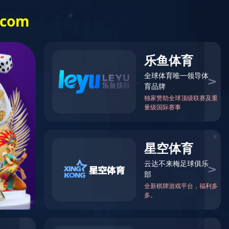
案
案例
服务
动态
广东总部咨询电话：
400-600-4155