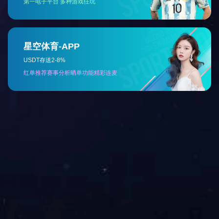
产品方案
解决方案
ERP系统
精密五金ERP
OA系统
塑胶制品ERP
PLM系统
3C电子ERP
SCM系统
汽车配件ERP
查看更多
查看更多
服务支持
关于顺景
专家团队
顺景介绍
价值服务
发展历程
价值交付
荣誉资质
实施体系
顺景新闻