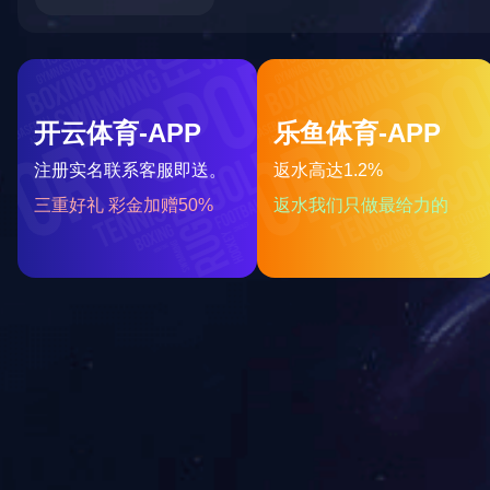
高新技术企业证书