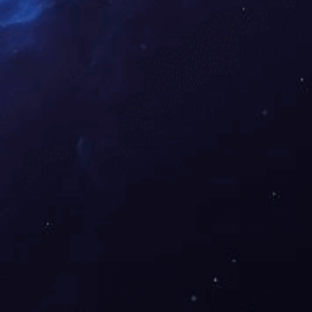
中国塑料加工工业协会注塑制品专业委员会聘书