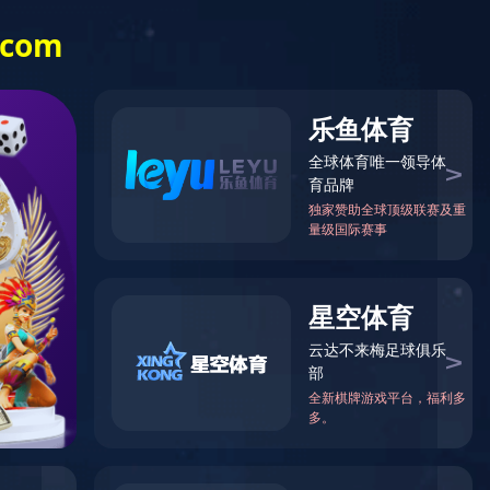
案
案例
服务
动态
企业简介
发展历程
公司文化
企业荣誉
联系我们
广东总部咨询电话：
400-600-4155