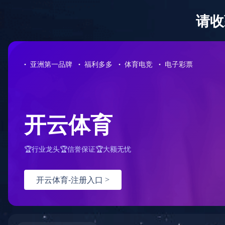
开云网页版登录入口
开云网页版登录入口-开云（中国）
开云
顺景
关于顺景
制造企业信息化管
解决方案服务商