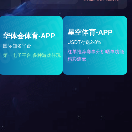
优瑞塑胶
2019/12/20
10710
吉达优
2019/10/09
5541
龙翔卓越
2019/12/28
3410
开云网页版登录入口相关的文章
创怡丰精密橡塑
鸿骏五金