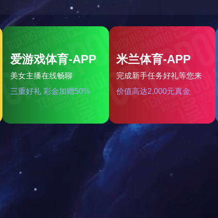
及统计报表
款,产能利用等方面的要求设置