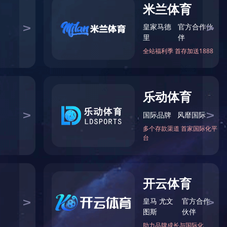
热门案例
富士智能
2019/10/09
18968
影通光电
2019/12/28
12834
凯晟照明
2019/10/09
12358