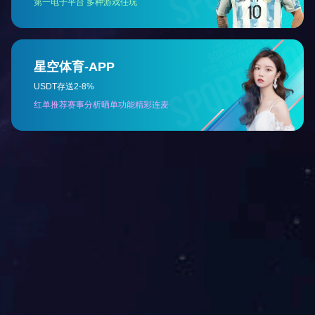
上一篇
艾科美医疗
下一篇
吉达优
产品方案
解决方案
ERP系统
精密五金ERP
OA系统
塑胶制品ERP
PLM系统
3C电子ERP