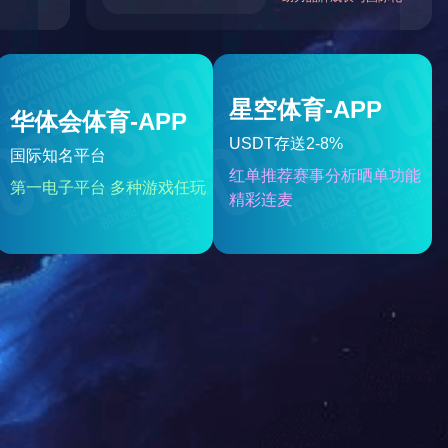
优瑞塑胶
2019/12/20
10709
吉达优
2019/10/09
5540
龙翔卓越
2019/12/28
3410
开云网页版登录入口相关的文章
瑞益嘉
奋勇光电