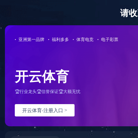
开云网页版登录入口
开云网页版登录入口-开云（中国）
开云
顺景
关于顺景
制造企业信息化管
解决方案服务商