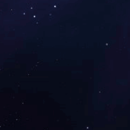
上一篇
迪生光电
下一篇
影通光电
产品方案
解决方案
服
ERP系统
精密五金ERP
专家