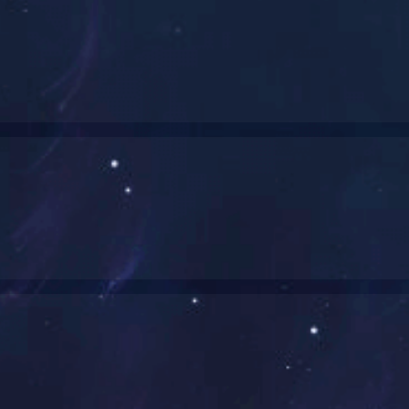
正锝照明
06 17:56:13
0