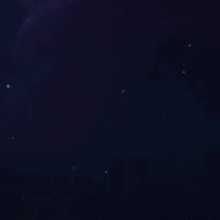
返回列表
务支持
关于顺景
团队
顺景介绍