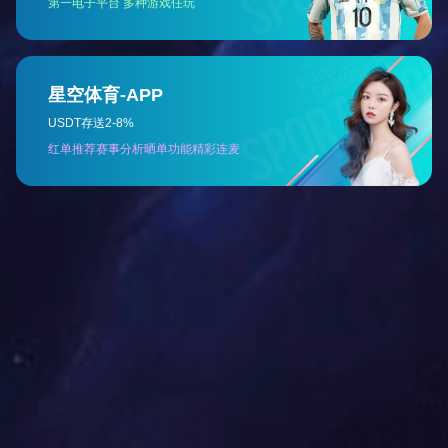
数字化管理升级
卡帝德塑化智慧工厂项目启动