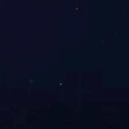
随着卡帝德塑化集团近年业务规模
和机械设备不断扩张，依靠现有的人工
管理模式无法满足当前管理工作的需
要，智能化管理、数字化信息互联互通
的升级迫在眉睫，所以顺景软件为其实
现智慧化工厂系统的迭代升级。